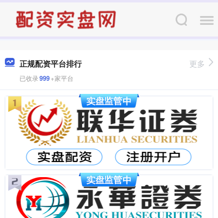
正规配资平台排行
更多
已收录
999
+家平台