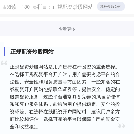
流浪汉 韩湘子：韩愈侄孙/世家公子 曹国舅：宋仁....
阅读：
180
栏目：
正规配资炒股网站
杠杆炒股公司
查看更多
正规配资炒股网站
正规配资炒股网站是用户进行杠杆投资的重要选择。
在选择正规配资平台开户时，用户需要考虑平台的合
法性、安全性和服务质量等方面因素。一些知名的在
线配资开户网站包括联华证券等，提供安全、稳定的
股票配资服务。这些平台通常具备完善的风险管理体
系和客户服务体系，能够为用户提供稳定、安全的投
资环境。在选择在线配资开户网站时，建议用户多方
面比较和评估，选择可靠的平台以保障自己的资金安
全和收益稳定。