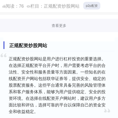
东新区深入践行“人民城市人民建，人民城市为人民”理
阅读：
76
栏目：
正规配资炒股网站
p2p配资
念，以....
查看更多
正规配资炒股网站
正规配资炒股网站是用户进行杠杆投资的重要选择。
在选择正规配资平台开户时，用户需要考虑平台的合
法性、安全性和服务质量等方面因素。一些知名的在
线配资开户网站包括联华证券等，提供安全、稳定的
股票配资服务。这些平台通常具备完善的风险管理体
系和客户服务体系，能够为用户提供稳定、安全的投
资环境。在选择在线配资开户网站时，建议用户多方
面比较和评估，选择可靠的平台以保障自己的资金安
全和收益稳定。