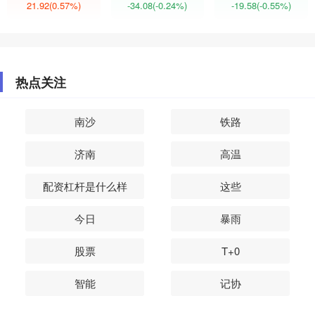
21.92
(0.57%)
-34.08
(-0.24%)
-19.58
(-0.55%)
热点关注
南沙
铁路
济南
高温
配资杠杆是什么样
这些
今日
暴雨
股票
T+0
智能
记协