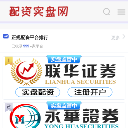
正规配资平台排行
更多
已收录
999
+家平台