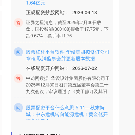
正规配资炒股网站
：
2026-06-13
证券之星消息，截至2025年7月30日收
盘，国投智能(300188)报收于17.75元，下
跌9.67%，换手率11.76
股票杠杆平台软件 华设集团拟修订公司
章程 取消监事会并更新股本数据
在线配资开户网站
：
2026-07-02
中访网数据 华设设计集团股份有限公司于
2025年12月30日召开第五届董事会第二十
九次会议，审议通过了《关于修订及其附
股票配资平台什么意思 5.11—秋末悔
城：中东危机转向能源危机！黄金低开
博弈缺口！
在线配资开户网站
：
2026-07-04
周一早盘低开向下，走势比较清晰股票配