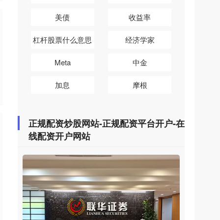
美债
收益率
杠杆股票什么意思
经济学家
Meta
中金
加息
摩根
正规配资炒股网站-正规配资平台开户-在
线配资开户网站
股票如何看主力资金 壁仞科技早盘逆市