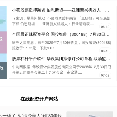
小额股票质押融资 伯恩斯坦——亚洲新兴机器人：行业晴雨表（2026年4月/5月）（附下载）
（来源：星星闪耀X）小额股票质押融资 「原研报」可至底部
下载 伯恩斯坦——亚洲新兴机器人：行业晴雨表....
06-12
全国最正规配资平台 国投智能（300188）7月30日主力资金净卖出1.64亿元
证券之星消息，截至2025年7月30日收盘，国投智能(300188)
报收于17.75元，下跌9.67....
06-13
股票杠杆平台软件 华设集团拟修订公司章程 取消监事会并更新股本数据
危
中访网数据 华设设计集团股份有限公司于2025年12月30日召
开第五届董事会第二十九次会议，审议通....
07-02
在线配资开户网站
一样了 从“清冷美人”到“80年代