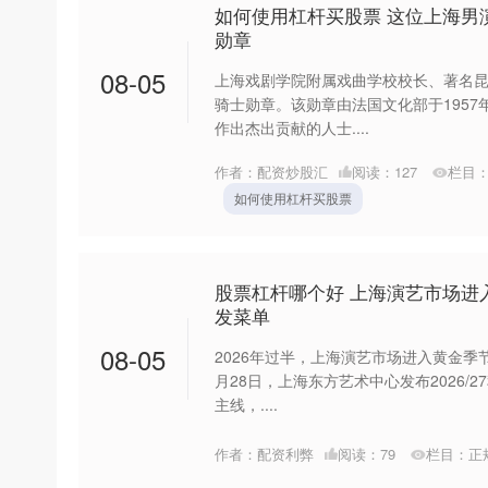
如何使用杠杆买股票 这位上海男
勋章
08-05
上海戏剧学院附属戏曲学校校长、著名
骑士勋章。该勋章由法国文化部于195
作出杰出贡献的人士....
作者：配资炒股汇
阅读：
127
栏目
如何使用杠杆买股票
股票杠杆哪个好 上海演艺市场进
发菜单
08-05
2026年过半，上海演艺市场进入黄金季
月28日，上海东方艺术中心发布2026/
主线，....
作者：配资利弊
阅读：
79
栏目：
正