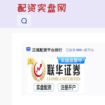
正规配资平台排行
已收录
999
+家平台