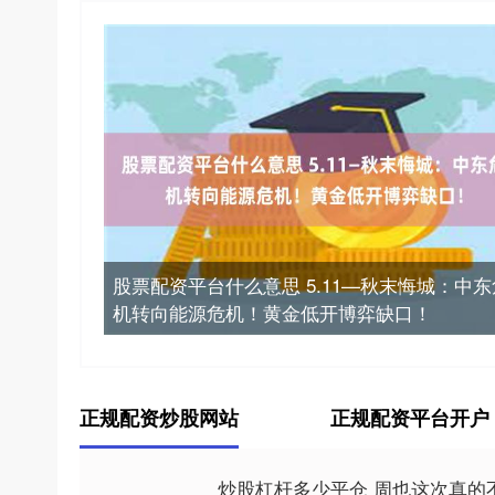
股票配资平台什么意思 5.11—秋末悔城：中东
机转向能源危机！黄金低开博弈缺口！
正规配资炒股网站
正规配资平台开户
炒股杠杆多少平仓 周也这次真的不