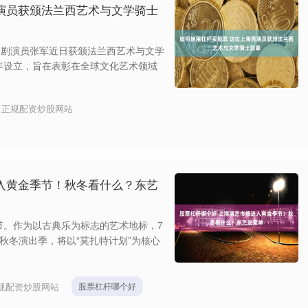
演员获颁法兰西艺术与文学骑士
昆剧演员张军近日获颁法兰西艺术与文学
7年设立，旨在表彰在全球文化艺术领域
：
正规配资炒股网站
入黄金季节！秋冬看什么？东艺
节。作为以古典乐为标志的艺术地标，7
27秋冬演出季，将以“莫扎特计划”为核心
规配资炒股网站
股票杠杆哪个好