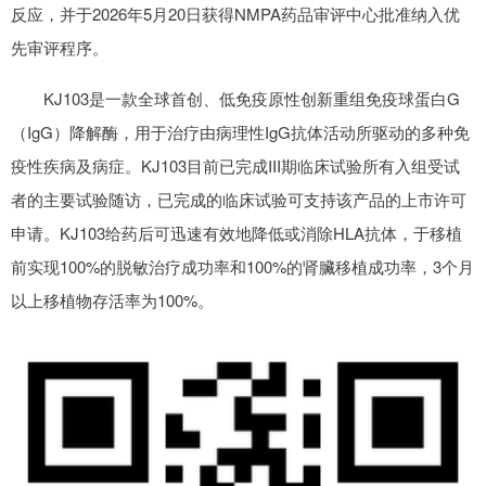
反应，并于2026年5月20日获得NMPA药品审评中心批准纳入优
先审评程序。
KJ103是一款全球首创、低免疫原性创新重组免疫球蛋白G
（IgG）降解酶，用于治疗由病理性IgG抗体活动所驱动的多种免
疫性疾病及病症。KJ103目前已完成III期临床试验所有入组受试
者的主要试验随访，已完成的临床试验可支持该产品的上市许可
申请。KJ103给药后可迅速有效地降低或消除HLA抗体，于移植
前实现100%的脱敏治疗成功率和100%的肾臟移植成功率，3个月
以上移植物存活率为100%。