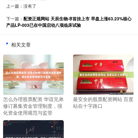
上一篇：没有了
下一篇：
配资正规网站 天辰生物-B首挂上市 早盘上涨63.23%核心
产品LP-003已在中国启动八项临床试验
相关文章
​怎么办理股票配资 华谊兄弟
​最安全的股票配资网站 百度
修订募集资金管理制度，强
站在十字路口
化资金使用规范与监管