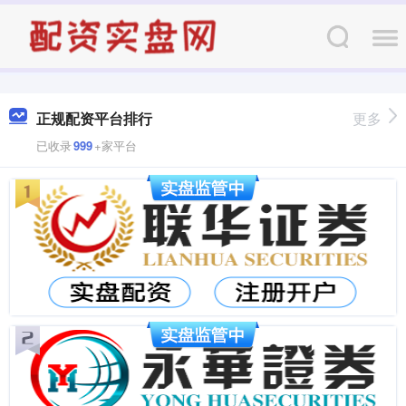
正规配资平台排行
更多
已收录
999
+家平台