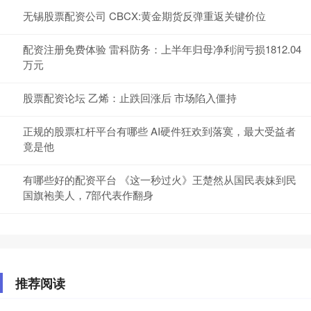
无锡股票配资公司 CBCX:黄金期货反弹重返关键价位
配资注册免费体验 雷科防务：上半年归母净利润亏损1812.04
万元
股票配资论坛 乙烯：止跌回涨后 市场陷入僵持
正规的股票杠杆平台有哪些 AI硬件狂欢到落寞，最大受益者
竟是他
有哪些好的配资平台 《这一秒过火》王楚然从国民表妹到民
国旗袍美人，7部代表作翻身
推荐阅读