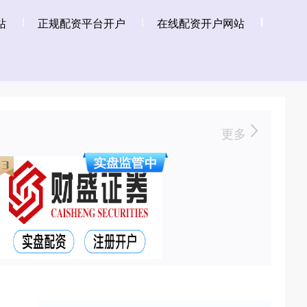
站
正规配资平台开户
在线配资开户网站
更多