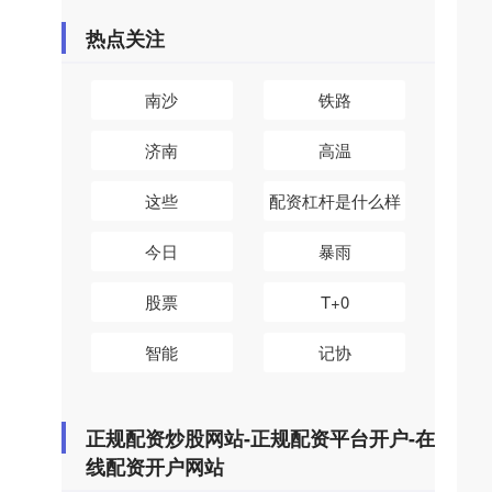
热点关注
南沙
铁路
济南
高温
这些
配资杠杆是什么样
今日
暴雨
股票
T+0
智能
记协
正规配资炒股网站-正规配资平台开户-在
线配资开户网站