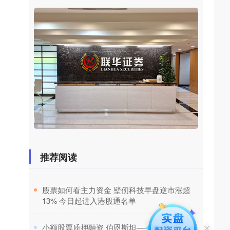
推荐阅读
​股票如何看主力资金 壁仞科技早盘逆市涨超
13% 今日起进入港股通名单
​小额股票质押融资 伯恩斯坦——亚洲新兴机器