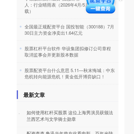
人：行业晴雨表（2026年4月/5月）（附下
载）
​全国最正规配资平台 国投智能（300188）7月
30日主力资金净卖出1.64亿元
​股票杠杆平台软件 华设集团拟修订公司章程
取消监事会并更新股本数据
​股票配资平台什么意思 5.11—秋末悔城：中东
危机转向能源危机！黄金低开博弈缺口！
最新文章
如何使用杠杆买股票 这位上海男演员获颁法
·
兰西艺术与文学骑士勋章
配资查查 鲁迅当年曾在此看电影，百年光陆
·