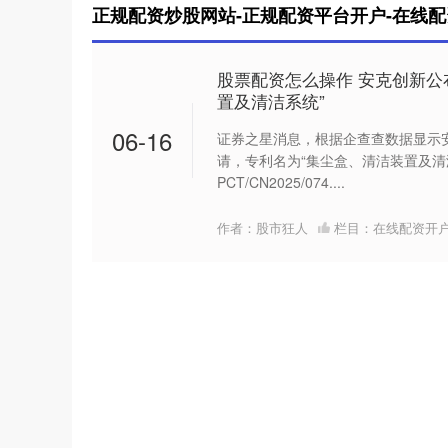
正规配资炒股网站-正规配资平台开户-在线配
股票配资怎么操作 安克创新公
置及清洁系统”
06-16
证券之星消息，根据企查查数据显示安克
请，专利名为“集尘盒、清洁装置及清
PCT/CN2025/074....
作者：股市狂人
栏目：
在线配资开