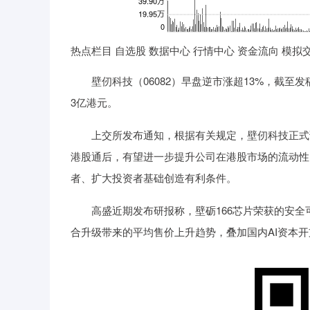
热点栏目 自选股 数据中心 行情中心 资金流向 模拟
壁仞科技（06082）早盘逆市涨超13%，截至发稿股
3亿港元。
上交所发布通知，根据有关规定，壁仞科技正式调
港股通后，有望进一步提升公司在港股市场的流动性
者、扩大投资者基础创造有利条件。
高盛近期发布研报称，壁砺166芯片荣获的安全
合升级带来的平均售价上升趋势，叠加国内AI资本