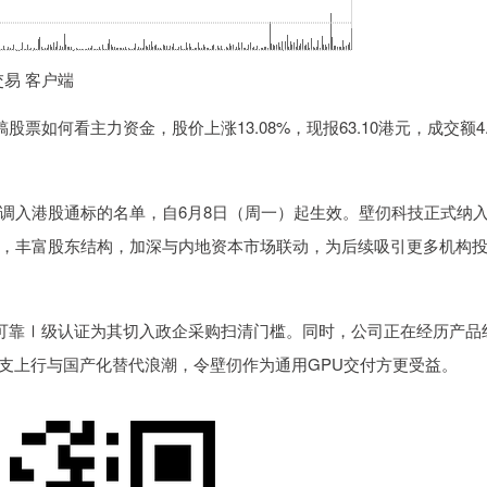
交易 客户端
票如何看主力资金，股价上涨13.08%，现报63.10港元，成交额4.
入港股通标的名单，自6月8日（周一）起生效。壁仞科技正式纳
，丰富股东结构，加深与内地资本市场联动，为后续吸引更多机构
可靠Ⅰ级认证为其切入政企采购扫清门槛。同时，公司正在经历产品
开支上行与国产化替代浪潮，令壁仞作为通用GPU交付方更受益。