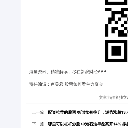
海量资讯、精准解读，尽在新浪财经APP
责任编辑：卢昱君 股票如何看主力资金
文章为作者独立
上一篇：
配资推荐的股票 智谱盘初拉升，逆势涨超13
下一篇：
哪里可以杠杆炒股 中港石油早盘高开14% 拟折