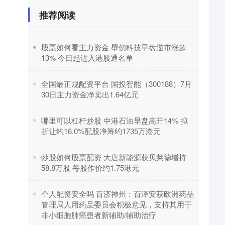
推荐阅读
​股票如何看主力资金 壁仞科技早盘逆市涨超
13% 今日起进入港股通名单
​全国最正规配资平台 国投智能（300188）7月
30日主力资金净卖出1.64亿元
​哪里可以杠杆炒股 中港石油早盘高开14% 拟
折让约16.0%配股净筹约1735万港元
​炒股如何股票配资 大唐新能源获贝莱德增持
58.8万股 每股作价约1.75港元
​个人配资安全吗 百济神州：百泽安获欧洲药品
管理局人用药品委员会积极意见，支持其用于
非小细胞肺癌患者新辅助/辅助治疗