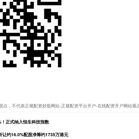
观点，不代表正规配资炒股网站-正规配资平台开户-在线配资开户网站观
%！正式纳入恒生科技指数
让约16.0%配股净筹约1735万港元