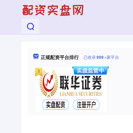
正规配资平台排行
已收录
999
+家平台