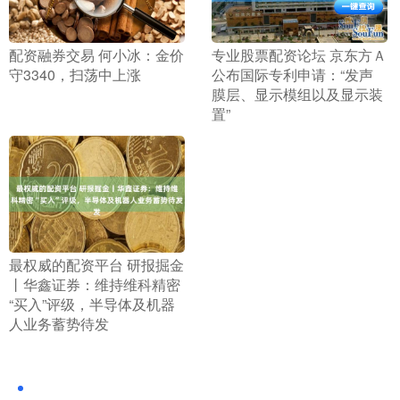
​配资融券交易 何小冰：金价
​专业股票配资论坛 京东方Ａ
守3340，扫荡中上涨
公布国际专利申请：“发声
膜层、显示模组以及显示装
置”
​最权威的配资平台 研报掘金
丨华鑫证券：维持维科精密
“买入”评级，半导体及机器
人业务蓄势待发