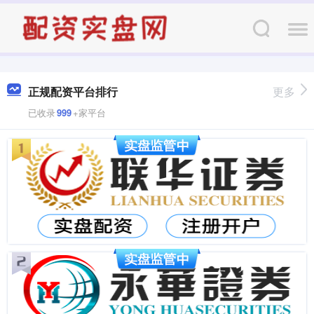
正规配资平台排行
更多
已收录
999
+家平台