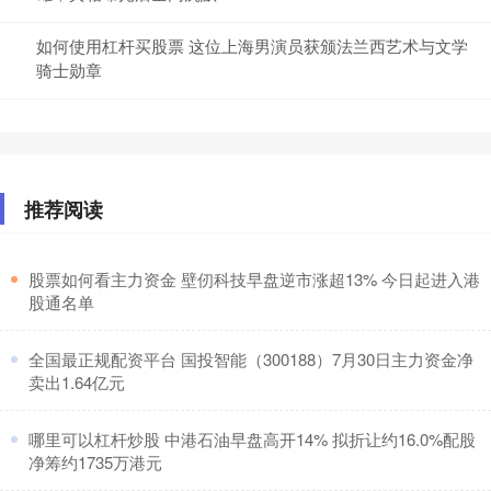
如何使用杠杆买股票 这位上海男演员获颁法兰西艺术与文学
骑士勋章
推荐阅读
​股票如何看主力资金 壁仞科技早盘逆市涨超13% 今日起进入港
股通名单
​全国最正规配资平台 国投智能（300188）7月30日主力资金净
卖出1.64亿元
​哪里可以杠杆炒股 中港石油早盘高开14% 拟折让约16.0%配股
净筹约1735万港元