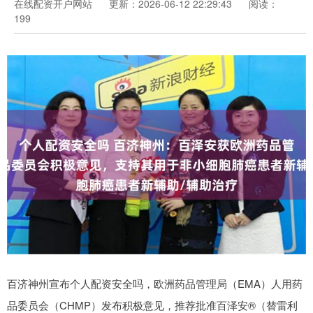
在线配资开户网站
更新：2026-06-12 22:29:43
阅读：
199
百济神州宣布个人配资安全吗，欧洲药品管理局（EMA）人用药
品委员会（CHMP）发布积极意见，推荐批准百泽安®（替雷利