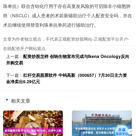
珠单抗）联合含铂化疗用于存在高复发风险的可切除非小细胞肺
癌（NSCLC）成人患者的术前新辅助治疗个人配资安全吗，并在
术后继续使用替雷利珠单抗单药进行辅助治疗。
文章为作者独立观点，不代表正规配资炒股网站-正规配资平台开户-
在线配资开户网站观点
上一篇：
配资炒股怎样 创响生物宣布完成与Ikena Oncology反向
并购交易
下一篇：
杠杆交易股票软件 中钨高新（000657）7月30日主力资
金净卖出6.29亿元
相关文章