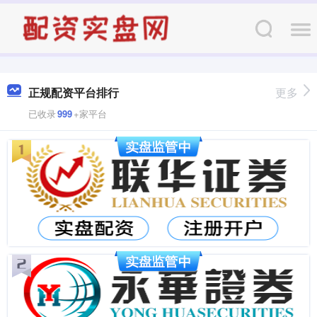
正规配资平台排行
更多
已收录
999
+家平台