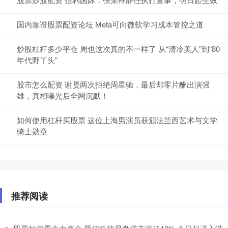
国内靠谱股票配资论坛 Meta可向微软学习成本管控之道
炒股杠杆多少平仓 周也这次真的不一样了 从“清冷美人”到“80
年代野丫头”
股市怎么配资 谢贤两次拒绝周星驰，最后却零片酬出演强
雄，真相曝光后全网沉默！
如何使用杠杆买股票 这位上海男演员获颁法兰西艺术与文学
骑士勋章
推荐阅读