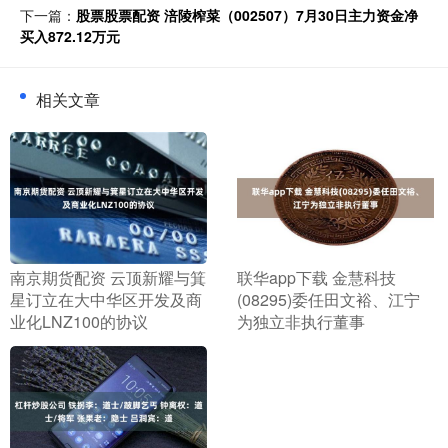
下一篇：
股票股票配资 涪陵榨菜（002507）7月30日主力资金净
买入872.12万元
相关文章
​南京期货配资 云顶新耀与箕
​联华app下载 金慧科技
星订立在大中华区开发及商
(08295)委任田文裕、江宁
业化LNZ100的协议
为独立非执行董事