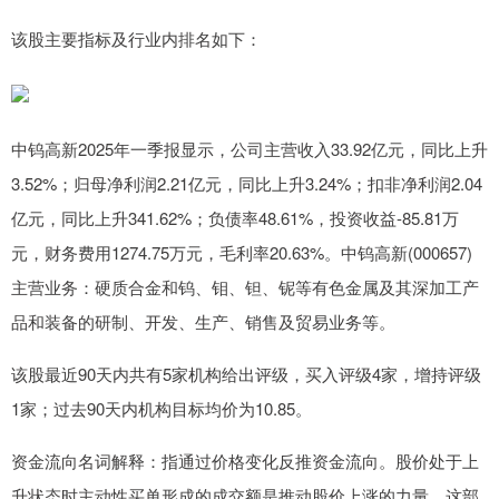
该股主要指标及行业内排名如下：
中钨高新2025年一季报显示，公司主营收入33.92亿元，同比上升
3.52%；归母净利润2.21亿元，同比上升3.24%；扣非净利润2.04
亿元，同比上升341.62%；负债率48.61%，投资收益-85.81万
元，财务费用1274.75万元，毛利率20.63%。中钨高新(000657)
主营业务：硬质合金和钨、钼、钽、铌等有色金属及其深加工产
品和装备的研制、开发、生产、销售及贸易业务等。
该股最近90天内共有5家机构给出评级，买入评级4家，增持评级
1家；过去90天内机构目标均价为10.85。
资金流向名词解释：指通过价格变化反推资金流向。股价处于上
升状态时主动性买单形成的成交额是推动股价上涨的力量，这部