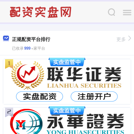
正规配资平台排行
更多
已收录
999
+家平台