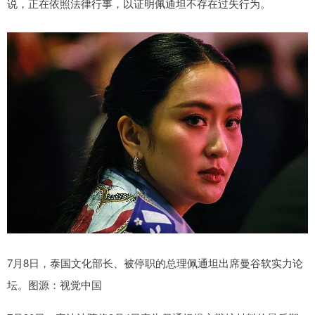
说，正在依照法律行事，以证明佩通坦不存在过失行为。
7月8日，泰国文化部长、被停职的总理佩通坦出席曼谷软实力论
坛。图源：视觉中国