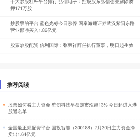
十大炒股杠杆平台排行 弘信电子：控股股东弘信创业解除质
押171万股
炒股票的平台 蓝色光标今日涨停 国泰海通证券武汉紫阳东路
营业部净买入1.86亿元
股票炒股配资 信利国际：张荣祥辞任执行董事，明日起生效
推荐阅读
​股票如何看主力资金 壁仞科技早盘逆市涨超13% 今日起进入港
股通名单
​全国最正规配资平台 国投智能（300188）7月30日主力资金净
卖出1.64亿元