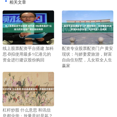
相关文章
​线上股票配资平台搭建 加科
​配资专业股票配资门户 黄安
思-B拟使用最多1亿港元的
现状：与娇妻爱旅游，财富
资金进行建议股份购回
自由住别墅，儿女双全人生
赢家
​杠杆炒股 什么意思 和讯信
息都业华：放量是好是坏？