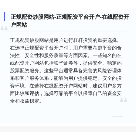
正规配资炒股网站-正规配资平台开户-在线配资开
户网站
正规配资炒股网站是用户进行杠杆投资的重要选择。
在选择正规配资平台开户时，用户需要考虑平台的合
法性、安全性和服务质量等方面因素。一些知名的在
线配资开户网站包括联华证券等，提供安全、稳定的
股票配资服务。这些平台通常具备完善的风险管理体
系和客户服务体系，能够为用户提供稳定、安全的投
资环境。在选择在线配资开户网站时，建议用户多方
面比较和评估，选择可靠的平台以保障自己的资金安
全和收益稳定。