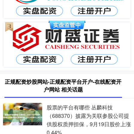
正规配资炒股网站-正规配资平台开户-在线配资开
户网站 相关话题
股票的平台有哪些 丛麟科技
（688370）披露为关联参股公司提
供股权质押担保，9月19日股价上涨
0.44%